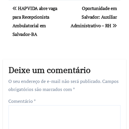
Navegação
HAPVIDA abre vaga
Oportunidade em
de
para Recepcionista
Salvador: Auxiliar
Ambulatorial em
Administrativo – RH
Post
Salvador-BA
Deixe um comentário
O seu endereço de e-mail não será publicado.
Campos
obrigatórios são marcados com
*
Comentário
*