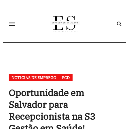
Skip
to
content
NOTICIAS DE EMPREGO
PCD
Oportunidade em
Salvador para
Recepcionista na S3
Gestão em Saúde!