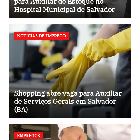
para Auxiliar de Estoque no
Hospital Municipal de Salvador
(BA)
NOTICIAS DE EMPREGO
Shopping abre vaga para Auxiliar
de Serviços Gerais em Salvador
(BA)
EMPREGOS