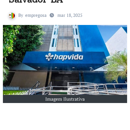
By
empregosa
mar 18, 2025
Imagem Ilustrativa