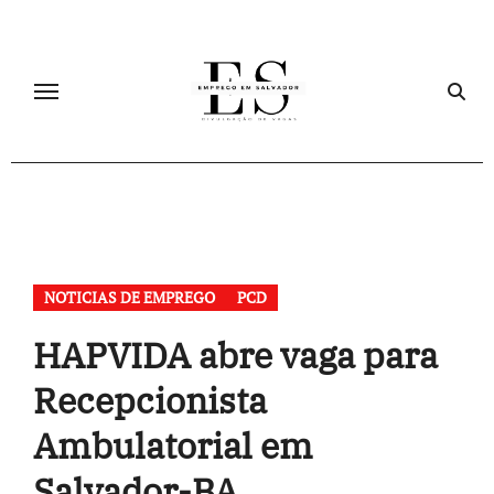
Skip
to
content
NOTICIAS DE EMPREGO
PCD
HAPVIDA abre vaga para
Recepcionista
Ambulatorial em
Salvador-BA