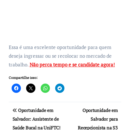
Essa é uma excelente oportunidade para quem
deseja ingressar ou se recolocar no mercado de
trabalho.
Não perca tempo e se candidate agora!
Compartilhe isso:
Navegação
Oportunidade em
Oportunidade em
de
Salvador: Assistente de
Salvador para
Saúde Bucal na UniFTC!
Recepcionista na S3