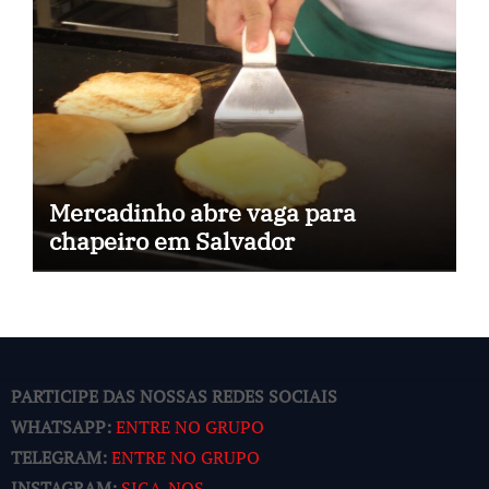
Mercadinho abre vaga para
chapeiro em Salvador
PARTICIPE DAS NOSSAS REDES SOCIAIS
WHATSAPP:
ENTRE NO GRUPO
TELEGRAM:
ENTRE NO GRUPO
INSTAGRAM:
SIGA-NOS