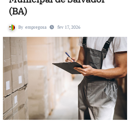
(BA)
By
empregosa
fev 17, 2026