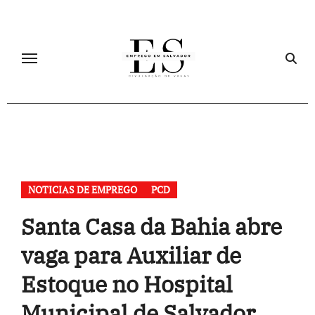
Skip
to
content
NOTICIAS DE EMPREGO
PCD
Santa Casa da Bahia abre
vaga para Auxiliar de
Estoque no Hospital
Municipal de Salvador