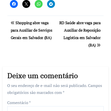
Navegação
Shopping abre vaga
RD Saúde abre vaga para
de
para Auxiliar de Serviços
Auxiliar de Reposição
Gerais em Salvador (BA)
Logística em Salvador
Post
(BA)
Deixe um comentário
O seu endereço de e-mail não será publicado.
Campos
obrigatórios são marcados com
*
Comentário
*