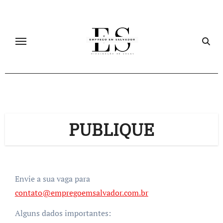
Skip
to
content
PUBLIQUE
Envie a sua vaga para
contato@empregoemsalvador.com.br
Alguns dados importantes: