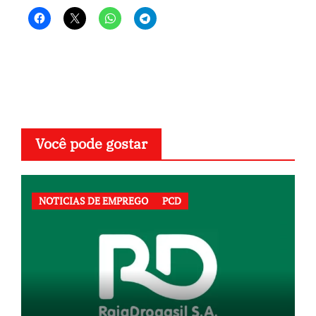
Você pode gostar
NOTICIAS DE EMPREGO
PCD