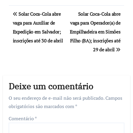
Navegação
Solar Coca-Cola abre
Solar Coca-Cola abre
de
vaga para Auxiliar de
vaga para Operador(a) de
Expedição em Salvador;
Empilhadeira em Simões
Post
inscrições até 30 de abril
Filho (BA); inscrições até
29 de abril
Deixe um comentário
O seu endereço de e-mail não será publicado.
Campos
obrigatórios são marcados com
*
Comentário
*