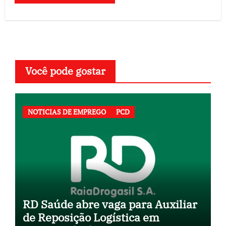
Você pode gostar
NOTICIAS DE EMPREGO
PCD
RD Saúde abre vaga para Auxiliar
de Reposição Logística em