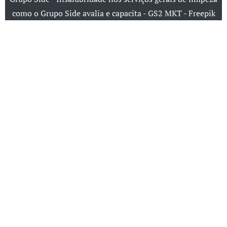
como o Grupo Side avalia e capacita - GS2 MKT - Freepik