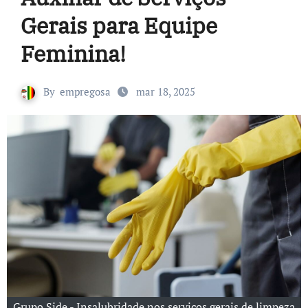
Gerais para Equipe
Feminina!
By
empregosa
mar 18, 2025
Grupo Side - Insalubridade nos serviços gerais de limpeza