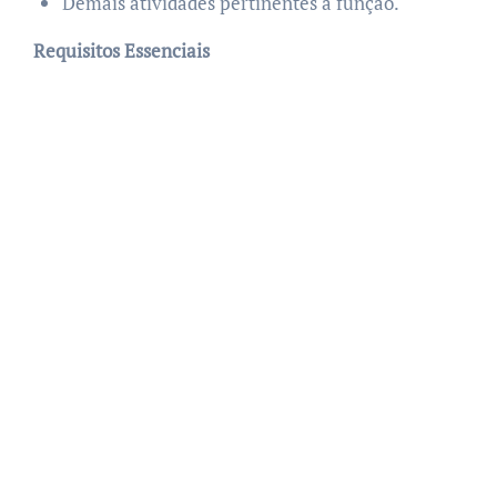
Demais atividades pertinentes à função.
Requisitos Essenciais