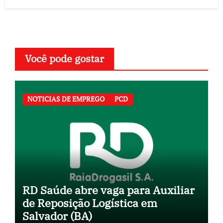
Você pode gostar
NOTICIAS DE EMPREGO
PCD
RD Saúde abre vaga para Auxiliar
de Reposição Logística em
Salvador (BA)