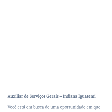
Auxiliar de Serviços Gerais – Indiana Iguatemi
Você está em busca de uma oportunidade em que