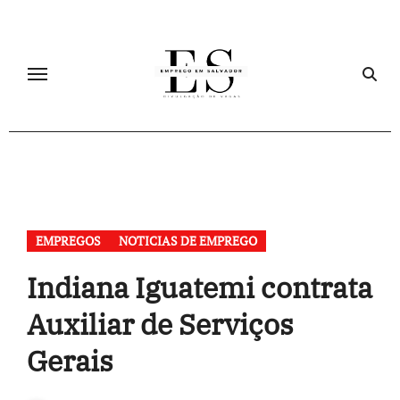
Skip
to
content
EMPREGOS
NOTICIAS DE EMPREGO
Indiana Iguatemi contrata
Auxiliar de Serviços
Gerais