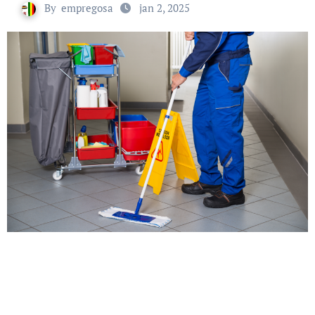
By
empregosa
jan 2, 2025