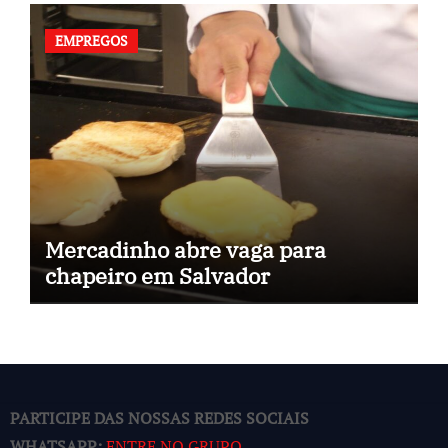
EMPREGOS
Mercadinho abre vaga para
chapeiro em Salvador
PARTICIPE DAS NOSSAS REDES SOCIAIS
WHATSAPP:
ENTRE NO GRUPO