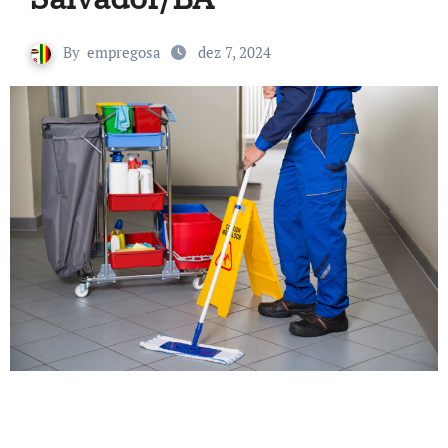
By
empregosa
dez 7, 2024