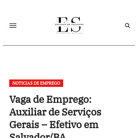
Skip
to
content
NOTICIAS DE EMPREGO
Vaga de Emprego:
Auxiliar de Serviços
Gerais – Efetivo em
Salvador/BA