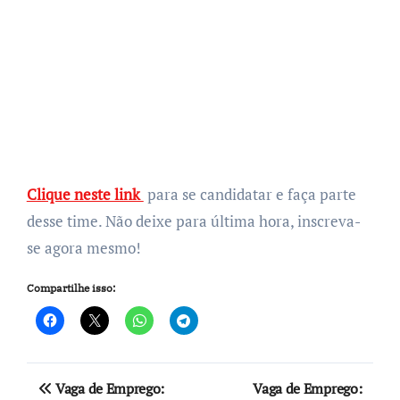
Clique neste link
para se candidatar e faça parte
desse time. Não deixe para última hora, inscreva-
se agora mesmo!
Compartilhe isso:
Navegação
Vaga de Emprego:
Vaga de Emprego: