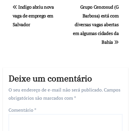
Navegação
Indigo abriu nova
Grupo Cencosud (G
de
vaga de emprego em
Barbosa) está com
Salvador
diversas vagas abertas
Post
em algumas cidades da
Bahia
Deixe um comentário
O seu endereço de e-mail não será publicado.
Campos
obrigatórios são marcados com
*
Comentário
*