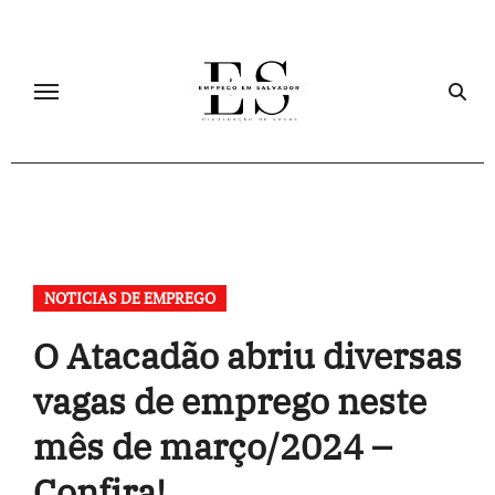
Skip
to
content
NOTICIAS DE EMPREGO
O Atacadão abriu diversas
vagas de emprego neste
mês de março/2024 –
Confira!