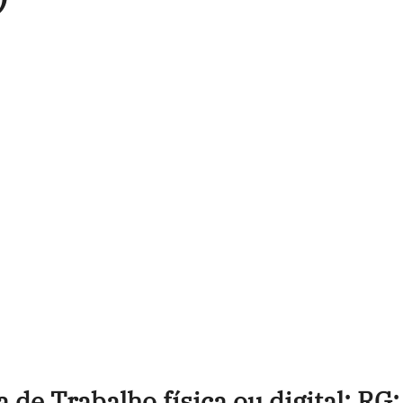
a de Trabalho física ou digital; R