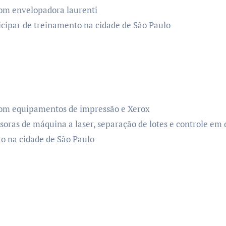
om envelopadora laurenti
ticipar de treinamento na cidade de São Paulo
com equipamentos de impressão e Xerox
ras de máquina a laser, separação de lotes e controle em 
to na cidade de São Paulo