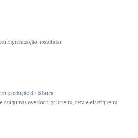
om higienização hospitalar
em produção de fábrica
 máquinas overlock, galoneira, reta e elastiqueira