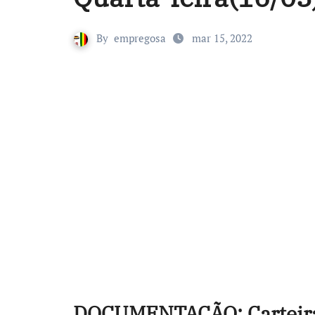
By
empregosa
mar 15, 2022
DOCUMENTAÇÃO:
Carteir