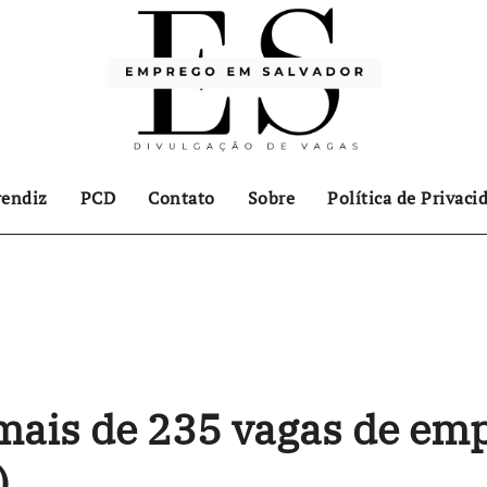
endiz
PCD
Contato
Sobre
Política de Privaci
mais de 235 vagas de em
)