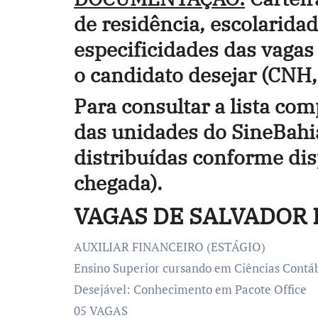
de residência, escolarida
especificidades das vagas
o candidato desejar (CNH, 
Para consultar a lista co
das unidades do SineBahia
distribuídas conforme di
chegada).
VAGAS DE SALVADOR 
AUXILIAR FINANCEIRO (ESTÁGIO)
Ensino Superior cursando em Ciências Contáb
Desejável: Conhecimento em Pacote Office
05 VAGAS