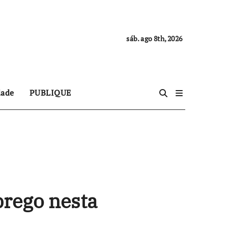
sáb. ago 8th, 2026
dade
PUBLIQUE
prego nesta