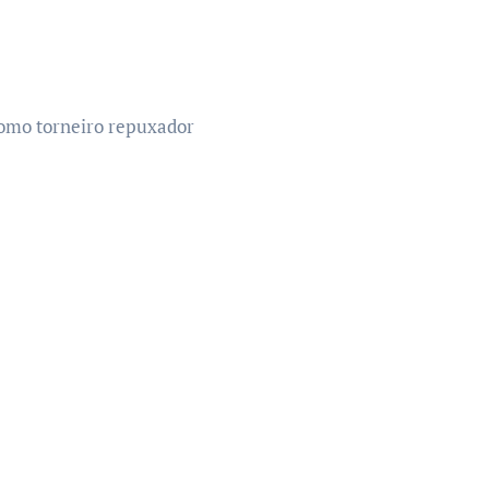
omo torneiro repuxador