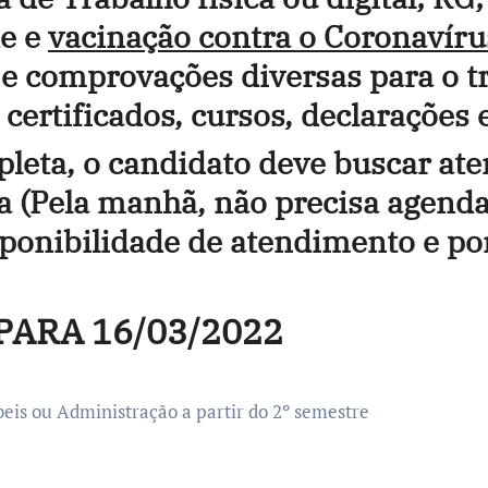
de e
vacinação contra o Coronavíru
 e comprovações diversas para o t
certificados, cursos, declarações e
mpleta, o candidato deve buscar 
 (Pela manhã, não precisa agenda
sponibilidade de atendimento e p
PARA 16/03/2022
eis ou Administração a partir do 2º semestre