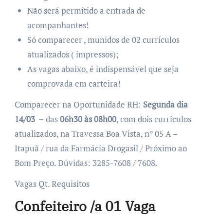
Não será permitido a entrada de
acompanhantes!
Só comparecer , munidos de 02 currículos
atualizados ( impressos);
As vagas abaixo, é indispensável que seja
comprovada em carteira!
Comparecer na Oportunidade RH:
Segunda dia
14/03
–
das
06h30 às 08h00
, com dois currículos
atualizados, na Travessa Boa Vista, nº 05 A –
Itapuã / rua da Farmácia Drogasil / Próximo ao
Bom Preço. Dúvidas: 3285-7608 / 7608.
Vagas Qt. Requisitos
Confeiteiro /a 01 Vaga