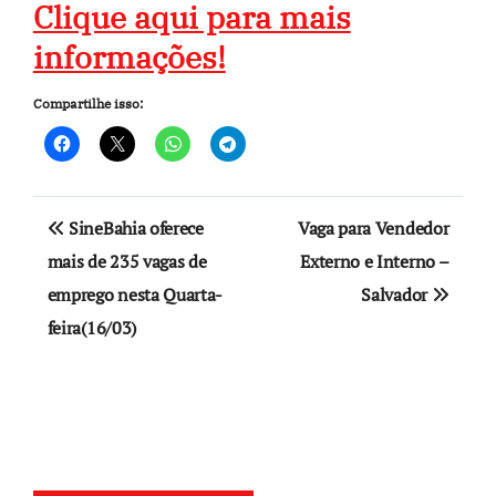
Clique aqui para mais
informações!
Compartilhe isso:
Navegação
SineBahia oferece
Vaga para Vendedor
de
mais de 235 vagas de
Externo e Interno –
emprego nesta Quarta-
Salvador
Post
feira(16/03)