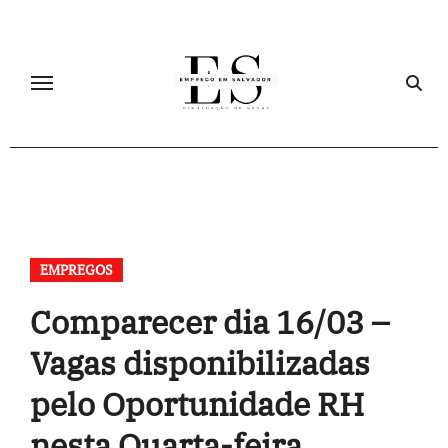
Skip
to
content
EMPREGOS
Comparecer dia 16/03 –
Vagas disponibilizadas
pelo Oportunidade RH
nesta Quarta-feira