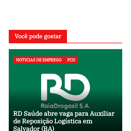
Você pode gostar
NOTICIAS DE EMPREGO
PCD
RD Saúde abre vaga para Auxiliar
de Reposição Logística em
Salvador (BA)