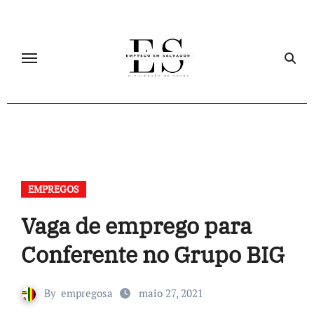
Skip
to
content
EMPREGOS
Vaga de emprego para
Conferente no Grupo BIG
By
empregosa
maio 27, 2021