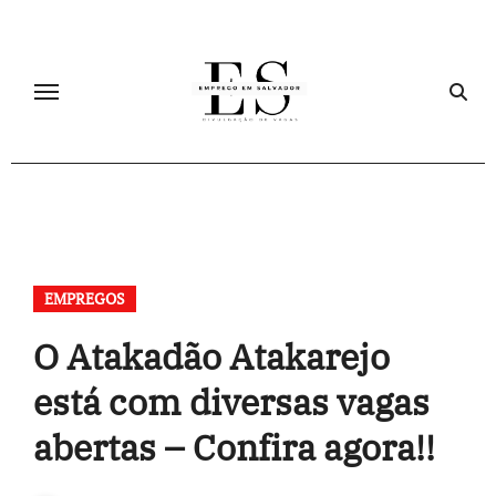
Skip
to
content
EMPREGOS
O Atakadão Atakarejo
está com diversas vagas
abertas – Confira agora!!