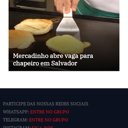
Mercadinho abre vaga para
chapeiro em Salvador
PARTICIPE DAS NOSSAS REDES SOCIAIS
WHATSAPP:
ENTRE NO GRUPO
TELEGRAM:
ENTRE NO GRUPO
INSTAGRAM:
SIGA-NOS