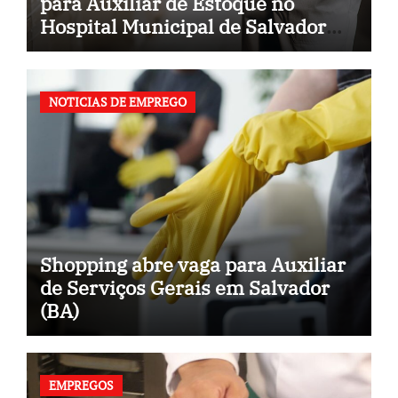
para Auxiliar de Estoque no
Hospital Municipal de Salvador
(BA)
NOTICIAS DE EMPREGO
Shopping abre vaga para Auxiliar
de Serviços Gerais em Salvador
(BA)
EMPREGOS