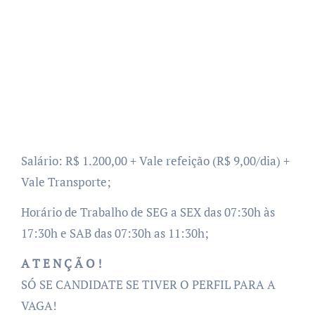
Salário: R$ 1.200,00 + Vale refeição (R$ 9,00/dia) +
Vale Transporte;
Horário de Trabalho de SEG a SEX das 07:30h às
17:30h e SAB das 07:30h as 11:30h;
A T E N Ç Ã O !
SÓ SE CANDIDATE SE TIVER O PERFIL PARA A
VAGA!