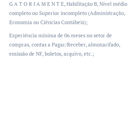
G A T O R I A M E N T E, Habilitação B, Nível médio
completo ou Superior incompleto (Administração,
Economia ou Ciências Contábeis);
Experiência mínima de 06 meses no setor de
compras, contas a Pagar/Receber, almoxarifado,
emissão de NF, boletos, arquivo, etc.;