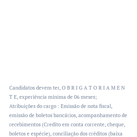
Candidatos devem ter, O B R I G A T O R I A M E N
T E, experiência mínima de 06 meses;
Atribuições do cargo : Emissão de nota fiscal,
emissão de boletos bancários, acompanhamento de
recebimentos (Credito em conta corrente, cheque,
boletos e espécie), conciliação dos créditos (baixa