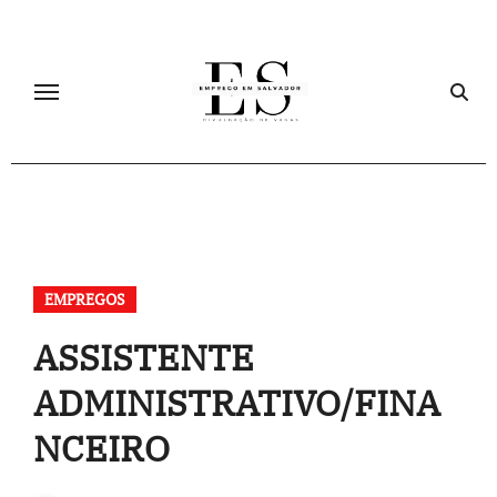
Skip
to
content
EMPREGOS
ASSISTENTE
ADMINISTRATIVO/FINA
NCEIRO