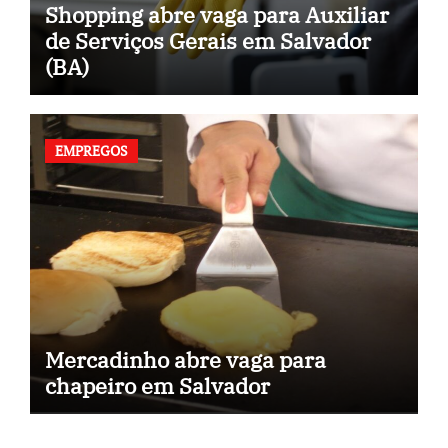
Shopping abre vaga para Auxiliar
de Serviços Gerais em Salvador
(BA)
EMPREGOS
Mercadinho abre vaga para
chapeiro em Salvador