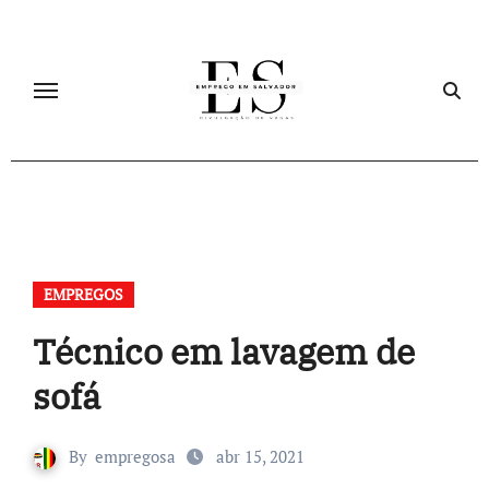
Skip
to
content
EMPREGOS
Técnico em lavagem de
sofá
By
empregosa
abr 15, 2021