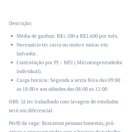
Descrição:
Média de ganhos: R$1.500 a R$2.600 por mês.
Necessário ter carro ou moto e morar em
Salvador.
Contratação por PJ – MEI ( Microempreendedor
individual).
Carga horária: Segunda a sexta feira das 09:00
as 18:00 e aos sábados das 08:00 as 12:00
OBS: Já ter trabalhado com lavagem de estofados
será um diferencial.
Perfil da vaga: Buscamos pessoas honestas, pró-
ativas e comprometidas com o horário de trabalho.