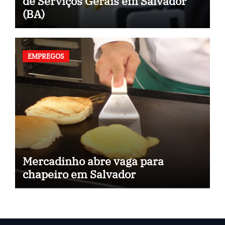
de Serviços Gerais em Salvador
(BA)
EMPREGOS
Mercadinho abre vaga para
chapeiro em Salvador