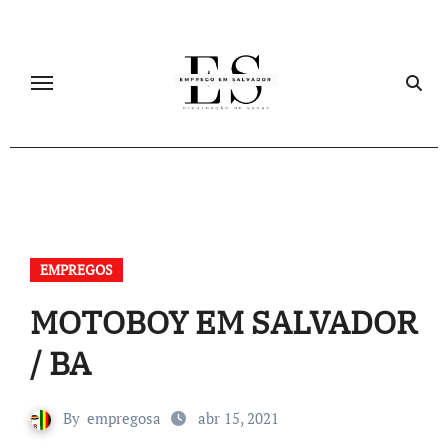
Skip
to
content
EMPREGOS
MOTOBOY EM SALVADOR
/ BA
By
empregosa
abr 15, 2021