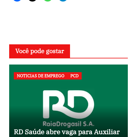
Você pode gostar
NOTICIAS DE EMPREGO
PCD
RD Saúde abre vaga para Auxiliar