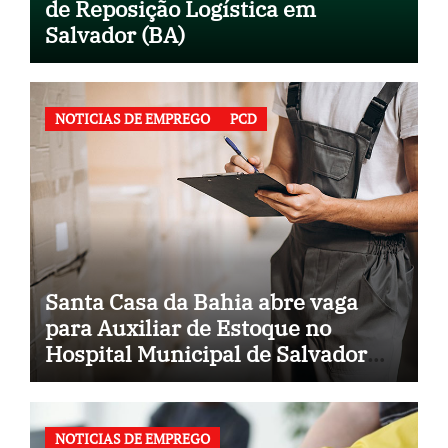
de Reposição Logística em
Salvador (BA)
NOTICIAS DE EMPREGO
PCD
Santa Casa da Bahia abre vaga
para Auxiliar de Estoque no
Hospital Municipal de Salvador
(BA)
NOTICIAS DE EMPREGO