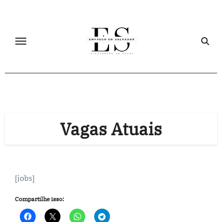
Skip
to
content
Vagas Atuais
[jobs]
Compartilhe isso: