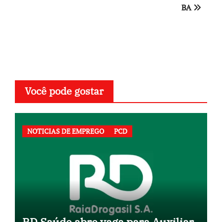
BA
Você pode gostar
NOTICIAS DE EMPREGO
PCD
RD Saúde abre vaga para Auxiliar