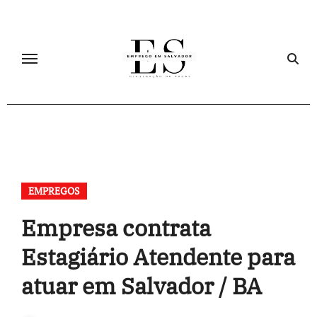
Skip
to
content
EMPREGOS
Empresa contrata
Estagiário Atendente para
atuar em Salvador / BA