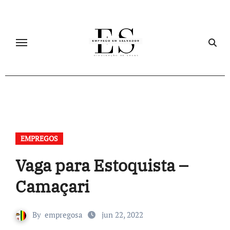
Skip
to
content
EMPREGOS
Vaga para Estoquista –
Camaçari
By
empregosa
jun 22, 2022