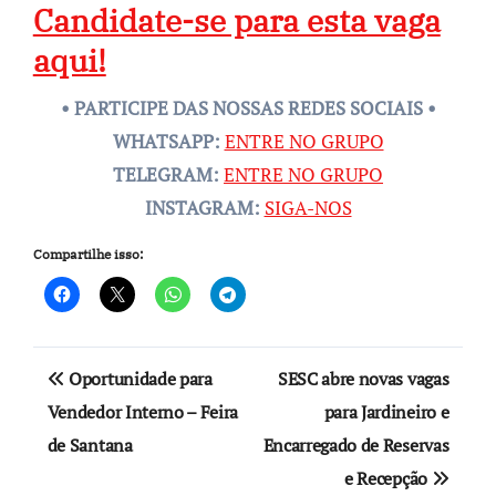
Candidate-se para esta vaga
aqui!
• PARTICIPE DAS NOSSAS REDES SOCIAIS •
WHATSAPP:
ENTRE NO GRUPO
TELEGRAM:
ENTRE NO GRUPO
INSTAGRAM:
SIGA-NOS
Compartilhe isso:
Navegação
Oportunidade para
SESC abre novas vagas
de
Vendedor Interno – Feira
para Jardineiro e
de Santana
Encarregado de Reservas
Post
e Recepção