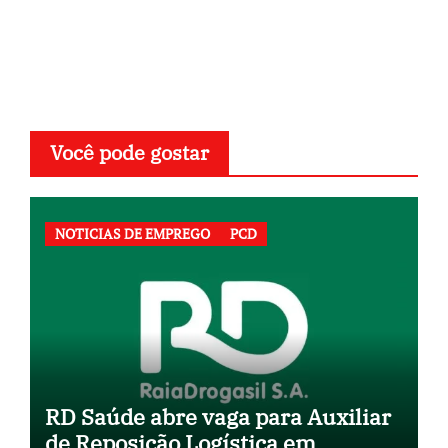
Você pode gostar
NOTICIAS DE EMPREGO
PCD
RD Saúde abre vaga para Auxiliar
de Reposição Logística em