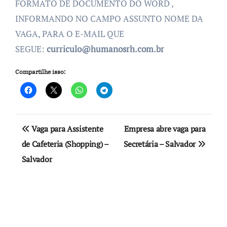
FORMATO DE DOCUMENTO DO WORD ,
INFORMANDO NO CAMPO ASSUNTO NOME DA
VAGA, PARA O E-MAIL QUE
SEGUE:
curriculo@humanosrh.com.br
Compartilhe isso:
Navegação
Vaga para Assistente
Empresa abre vaga para
de
de Cafeteria (Shopping) –
Secretária – Salvador
Salvador
Post