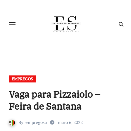
Skip
to
content
EMPREGOS
Vaga para Pizzaiolo –
Feira de Santana
By
empregosa
maio 6, 2022