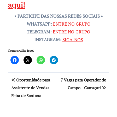
aqui!
• PARTICIPE DAS NOSSAS REDES SOCIAIS •
WHATSAPP:
ENTRE NO GRUPO
TELEGRAM:
ENTRE NO GRUPO
INSTAGRAM:
SIGA-NOS
Compartilhe isso:
Navegação
Oportunidade para
7 Vagas para Operador de
de
Assistente de Vendas –
Campo – Camaçari
Feira de Santana
Post