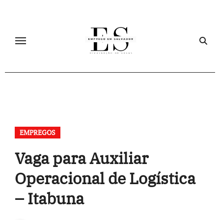
Skip
to
content
EMPREGOS
Vaga para Auxiliar
Operacional de Logística
– Itabuna