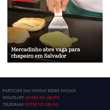
Mercadinho abre vaga para
chapeiro em Salvador
PARTICIPE DAS NOSSAS REDES SOCIAIS
WHATSAPP:
ENTRE NO GRUPO
TELEGRAM:
ENTRE NO GRUPO