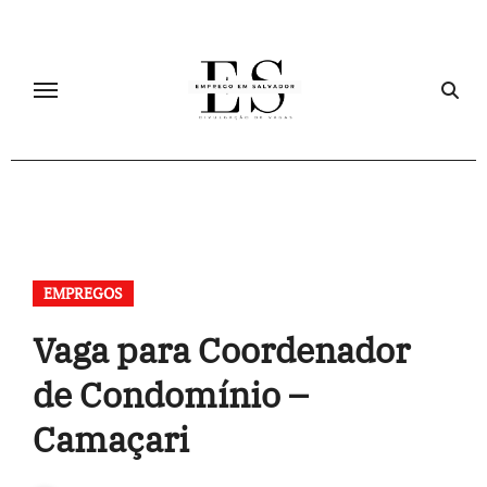
Skip
to
content
EMPREGOS
Vaga para Coordenador
de Condomínio –
Camaçari