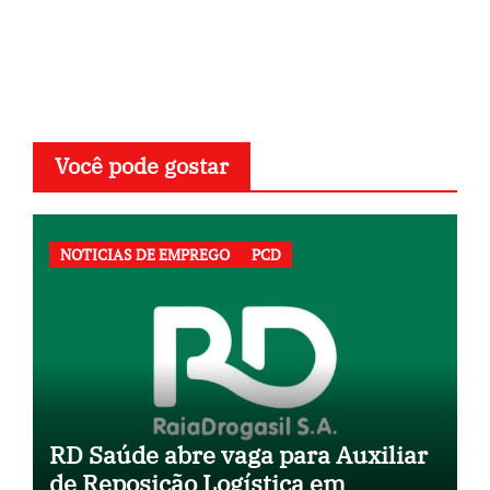
Você pode gostar
NOTICIAS DE EMPREGO
PCD
RD Saúde abre vaga para Auxiliar
de Reposição Logística em