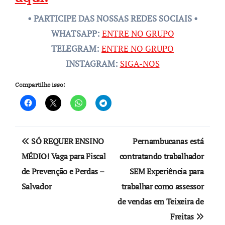
• PARTICIPE DAS NOSSAS REDES SOCIAIS •
WHATSAPP:
ENTRE NO GRUPO
TELEGRAM:
ENTRE NO GRUPO
INSTAGRAM:
SIGA-NOS
Compartilhe isso:
Navegação
SÓ REQUER ENSINO
Pernambucanas está
de
MÉDIO! Vaga para Fiscal
contratando trabalhador
de Prevenção e Perdas –
SEM Experiência para
Post
Salvador
trabalhar como assessor
de vendas em Teixeira de
Freitas