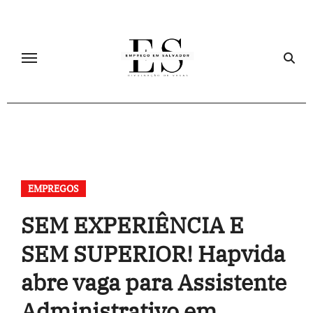
Skip
to
content
EMPREGOS
SEM EXPERIÊNCIA E
SEM SUPERIOR! Hapvida
abre vaga para Assistente
Administrativo em