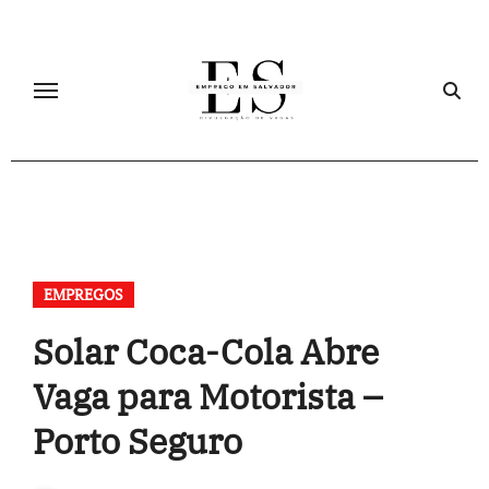
Skip
to
content
EMPREGOS
Solar Coca-Cola Abre
Vaga para Motorista –
Porto Seguro