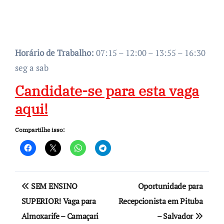
Horário de Trabalho:
07:15 – 12:00 – 13:55 – 16:30
seg a sab
Candidate-se para esta vaga
aqui!
Compartilhe isso:
Navegação
SEM ENSINO
Oportunidade para
de
SUPERIOR! Vaga para
Recepcionista em Pituba
Almoxarife – Camaçari
– Salvador
Post