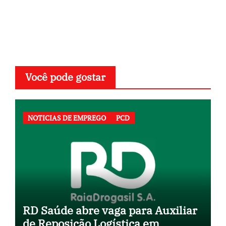
Você pode gostar
NOTICIAS DE EMPREGO
PCD
RD Saúde abre vaga para Auxiliar
de Reposição Logística em