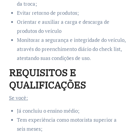
da troca;
Evitar retorno de produtos;
Orientar e auxiliar a carga e descarga de
produtos do veículo
Monitorar a segurança e integridade do veículo,
através do preenchimento diário do check list,
atestando suas condições de uso.
REQUISITOS E
QUALIFICAÇÕES
Se você:
Já concluiu o ensino médio;
Tem experiência como motorista superior a
seis meses;