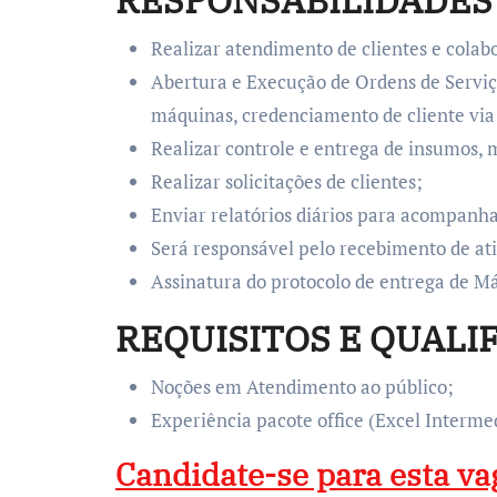
RESPONSABILIDADES 
Realizar atendimento de clientes e colab
Abertura e Execução de Ordens de Serviço
máquinas, credenciamento de cliente via 
Realizar controle e entrega de insumos, m
Realizar solicitações de clientes;
Enviar relatórios diários para acompanh
Será responsável pelo recebimento de ativ
Assinatura do protocolo de entrega de Má
REQUISITOS E QUALI
Noções em Atendimento ao público;
Experiência pacote office (Excel Intermed
Candidate-se para esta va