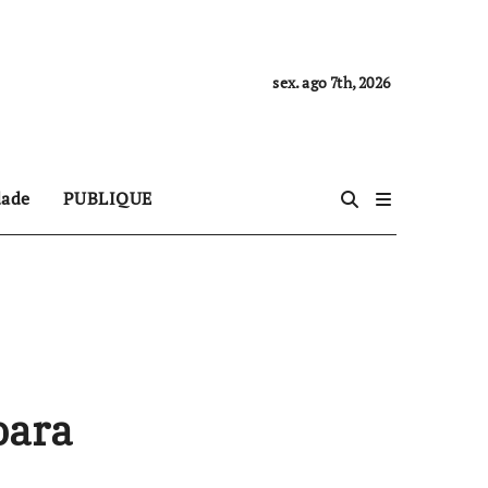
sex. ago 7th, 2026
dade
PUBLIQUE
para