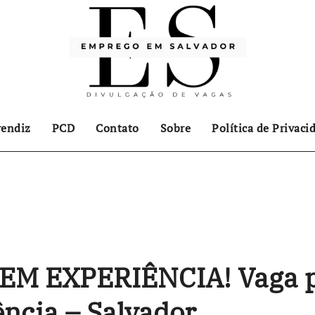
endiz
PCD
Contato
Sobre
Política de Privaci
EM EXPERIÊNCIA! Vaga 
ência – Salvador