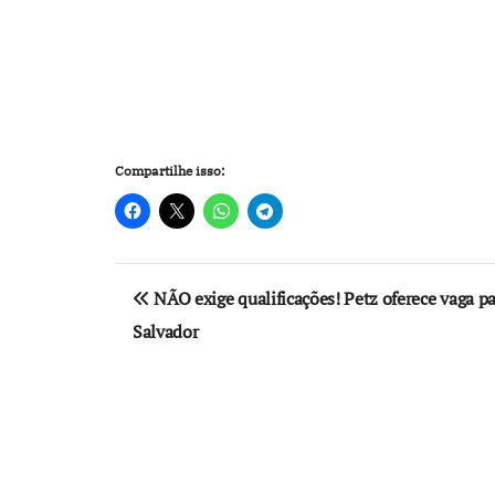
Compartilhe isso:
Navegação
NÃO exige qualificações! Petz oferece vaga p
de
Salvador
Post