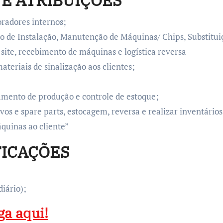
E ATRIBUIÇÕES
oradores internos;
 de Instalação, Manutenção de Máquinas/ Chips, Substituiç
site, recebimento de máquinas e logística reversa
ateriais de sinalização aos clientes;
amento de produção e controle de estoque;
os e spare parts, estocagem, reversa e realizar inventários
quinas ao cliente”
FICAÇÕES
iário);
ga aqui!