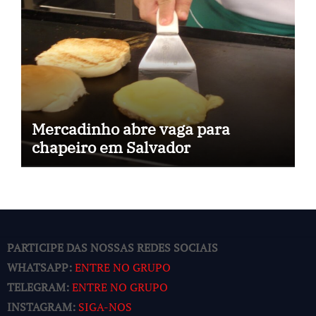
Mercadinho abre vaga para
chapeiro em Salvador
PARTICIPE DAS NOSSAS REDES SOCIAIS
WHATSAPP:
ENTRE NO GRUPO
TELEGRAM:
ENTRE NO GRUPO
INSTAGRAM:
SIGA-NOS