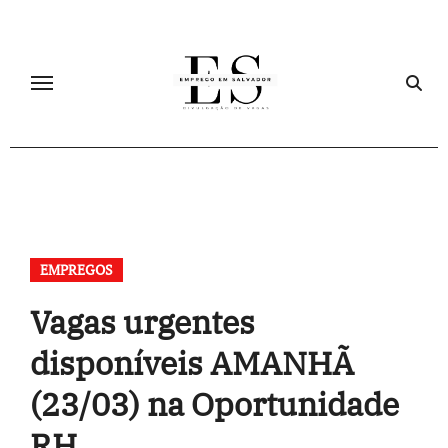
Skip
to
content
EMPREGOS
Vagas urgentes
disponíveis AMANHÃ
(23/03) na Oportunidade
RH