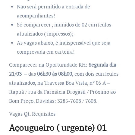
Não será permitido a entrada de
acompanhantes!
Só comparecer , munidos de 02 currículos
atualizados ( impressos);
As vagas abaixo, é indispensável que seja
comprovada em carteira!
Comparecer na Oportunidade RH:
Segunda dia
21/03
–
das
06h30 às 08h00
, com dois currículos
atualizados, na Travessa Boa Vista, nº 05 A –
Itapuã / rua da Farmácia Drogasil / Próximo ao
Bom Preço. Dúvidas: 3285-7608 / 7608.
Vagas Qt. Requisitos
Açougueiro ( urgente) 01