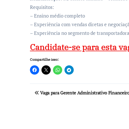
Requisitos:
– Ensino médio completo
– Experiência com vendas diretas e negocia
– Experiência no segmento de transportador
Candidate-se para esta va
Compartilhe isso:
Navegação
Vaga para Gerente Administrativo Financeiro
de
Post