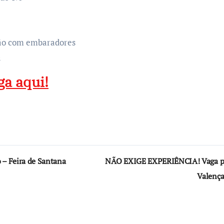
ção com embaradores
a
ga aqui!
 – Feira de Santana
NÃO EXIGE EXPERIÊNCIA! Vaga par
Valença