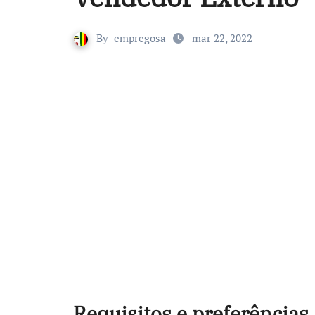
By
empregosa
mar 22, 2022
Requisitos e preferências