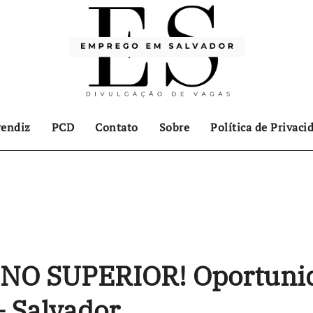
endiz
PCD
Contato
Sobre
Política de Privaci
O SUPERIOR! Oportunid
 Salvador