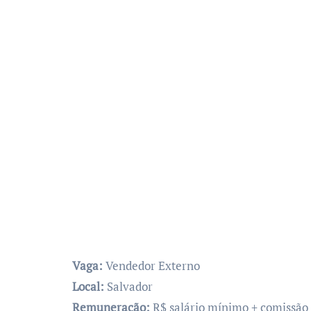
Vaga:
Vendedor Externo
Local:
Salvador
Remuneração:
R$ salário mínimo + comissão