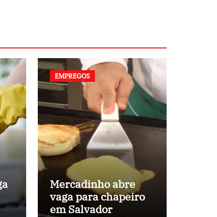
EMPREGOS
ga
Mercadinho abre
vaga para chapeiro
em
em Salvador