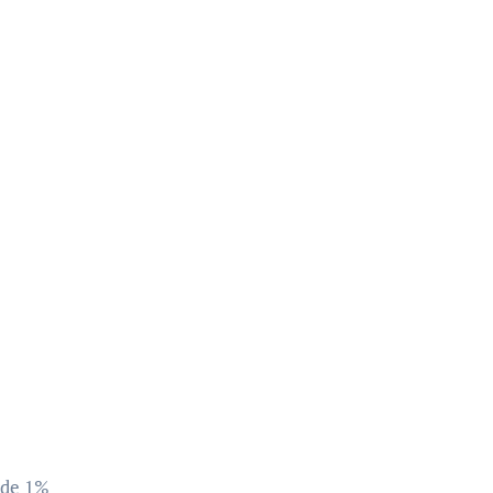
 de 1%