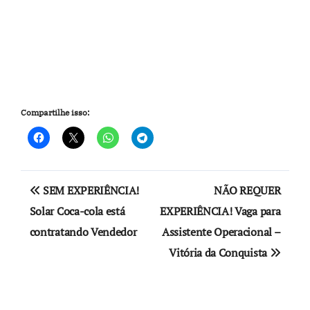
Compartilhe isso:
Navegação
SEM EXPERIÊNCIA!
NÃO REQUER
de
Solar Coca-cola está
EXPERIÊNCIA! Vaga para
contratando Vendedor
Assistente Operacional –
Post
Vitória da Conquista