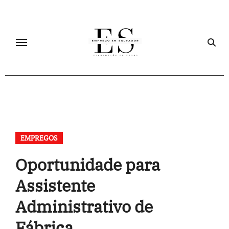
Skip
to
content
EMPREGOS
Oportunidade para
Assistente
Administrativo de
Fábrica