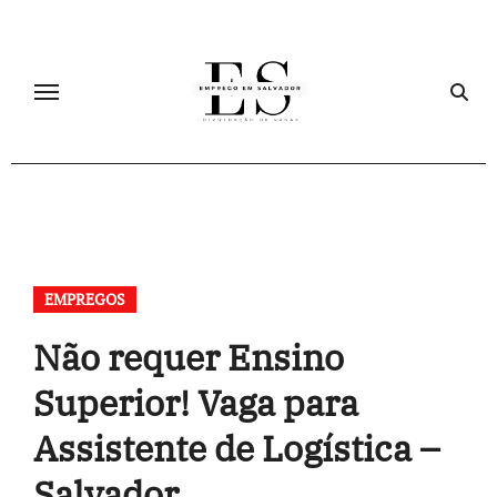
Skip
to
content
EMPREGOS
Não requer Ensino
Superior! Vaga para
Assistente de Logística –
Salvador