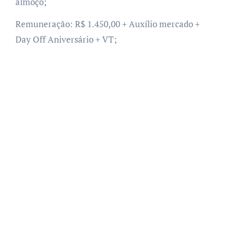
almoço;
Remuneração: R$ 1.450,00 + Auxílio mercado +
Day Off Aniversário + VT;