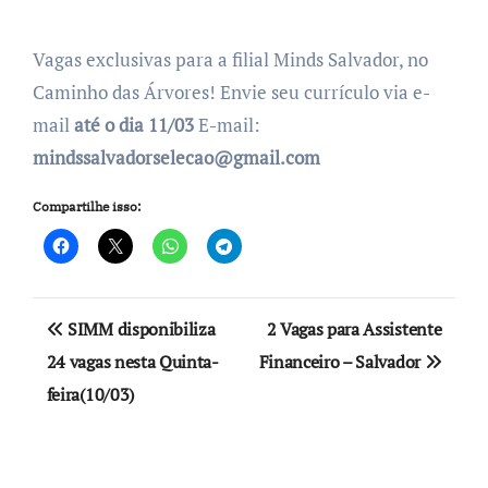
Vagas exclusivas para a filial Minds Salvador, no
Caminho das Árvores! Envie seu currículo via e-
mail
até o dia 11/03
E-mail:
mindssalvadorselecao@gmail.com
Compartilhe isso:
Navegação
SIMM disponibiliza
2 Vagas para Assistente
de
24 vagas nesta Quinta-
Financeiro – Salvador
feira(10/03)
Post