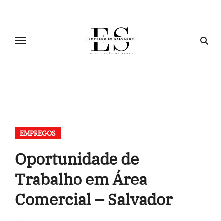
Skip
to
content
EMPREGOS
Oportunidade de
Trabalho em Área
Comercial – Salvador