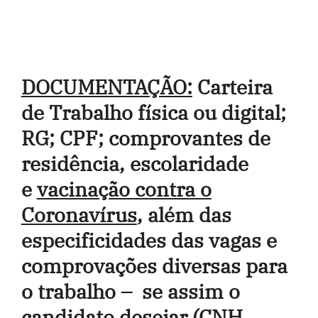
DOCUMENTAÇÃO:
Carteira
de Trabalho física ou digital;
RG; CPF; comprovantes de
residência, escolaridade
e
vacinação contra o
Coronavírus
, além das
especificidades das vagas e
comprovações diversas para
o trabalho – se assim o
candidato desejar (CNH,