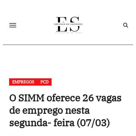
Skip
to
content
EMPREGOS
PCD
O SIMM oferece 26 vagas
de emprego nesta
segunda- feira (07/03)