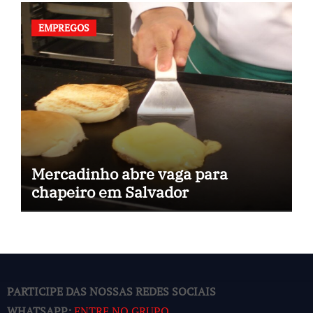
EMPREGOS
Mercadinho abre vaga para
chapeiro em Salvador
PARTICIPE DAS NOSSAS REDES SOCIAIS
WHATSAPP:
ENTRE NO GRUPO