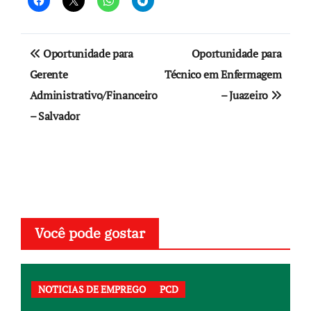
Navegação
Oportunidade para
Oportunidade para
de
Gerente
Técnico em Enfermagem
Administrativo/Financeiro
– Juazeiro
Post
– Salvador
Você pode gostar
NOTICIAS DE EMPREGO
PCD