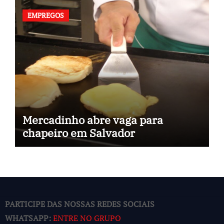
EMPREGOS
Mercadinho abre vaga para
chapeiro em Salvador
PARTICIPE DAS NOSSAS REDES SOCIAIS
WHATSAPP:
ENTRE NO GRUPO