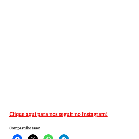
Clique aqui para nos seguir no Instagram!
Compartilhe isso: