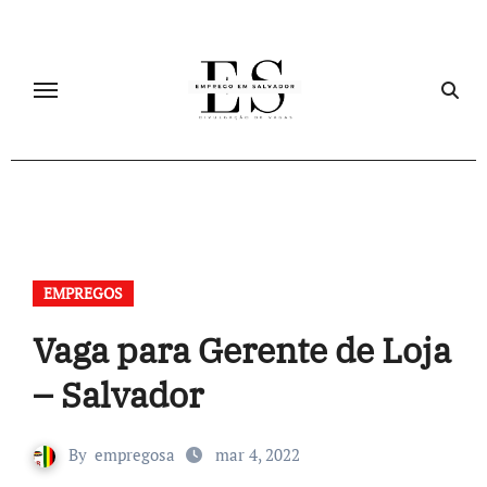
Skip
to
content
EMPREGOS
Vaga para Gerente de Loja
– Salvador
By
empregosa
mar 4, 2022