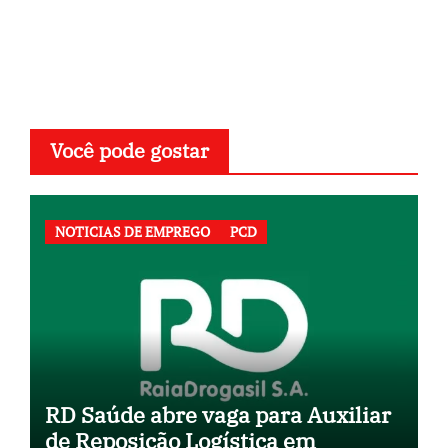
Você pode gostar
NOTICIAS DE EMPREGO
PCD
RD Saúde abre vaga para Auxiliar
de Reposição Logística em