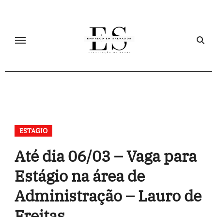
Skip
to
content
ESTAGIO
Até dia 06/03 – Vaga para
Estágio na área de
Administração – Lauro de
Freitas