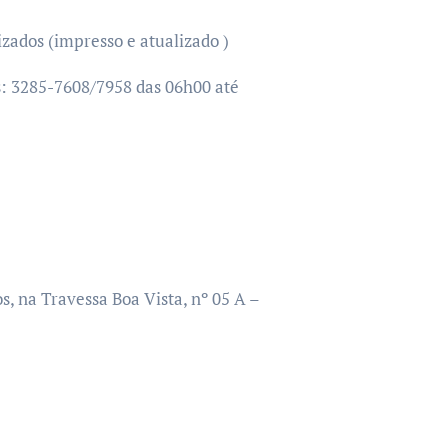
izados (impresso e atualizado )
s: 3285-7608/7958 das 06h00 até
os, na Travessa Boa Vista, nº 05 A –