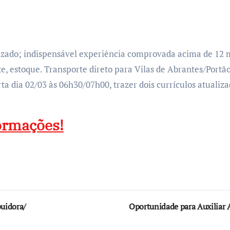
zado; indispensável experiência comprovada acima de 12 me
e, estoque. Transporte direto para Vilas de Abrantes/Portã
dia 02/03 às 06h30/07h00, trazer dois currículos atualizad
formações!
buidora/
Oportunidade para Auxiliar 