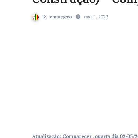
By
empregosa
mar 1, 2022
Atualização: Comparecer , quarta dia 02/03/