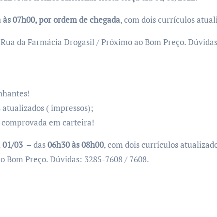
 às 07h00, por ordem de chegada
, com dois currículos atual
– Rua da Farmácia Drogasil / Próximo ao Bom Preço. Dúvida
nhantes!
 atualizados ( impressos);
a comprovada em carteira!
a 01/03
–
das
06h30 às 08h00
, com dois currículos atualizad
ao Bom Preço. Dúvidas: 3285-7608 / 7608.