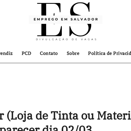
endiz
PCD
Contato
Sobre
Política de Privaci
 (Loja de Tinta ou Materi
parecer dia 02/03