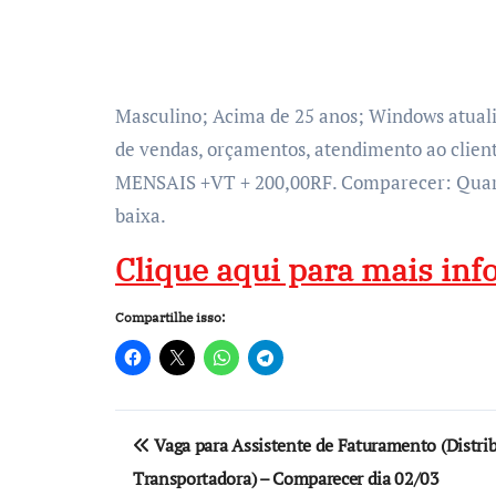
Masculino; Acima de 25 anos; Windows atuali
de vendas, orçamentos, atendimento ao client
MENSAIS +VT + 200,00RF. Comparecer: Quarta 
baixa.
Clique aqui para mais in
Compartilhe isso:
Navegação
Vaga para Assistente de Faturamento (Distri
de
Transportadora) – Comparecer dia 02/03