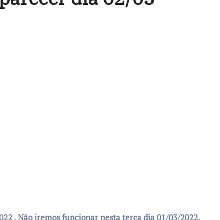
2022 . Não iremos funcionar nesta terça dia 01/03/2022.