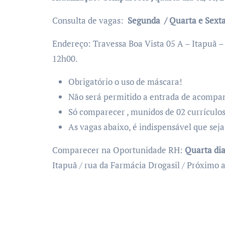
Consulta de vagas:
Segunda / Quarta e Sexta
Endereço: Travessa Boa Vista 05 A – Itapuã 
12h00.
Obrigatório o uso de máscara!
Não será permitido a entrada de acompa
Só comparecer , munidos de 02 currículos
As vagas abaixo, é indispensável que sej
Comparecer na Oportunidade RH:
Quarta di
Itapuã / rua da Farmácia Drogasil / Próximo 