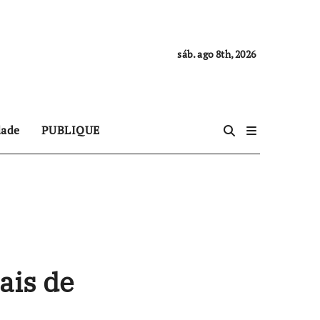
sáb. ago 8th, 2026
dade
PUBLIQUE
ais de