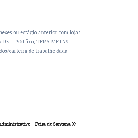
ses ou estágio anterior com lojas
o. R$ 1. 300 fixo, TERÁ METAS
os/carteira de trabalho dada
Administrativo – Feira de Santana