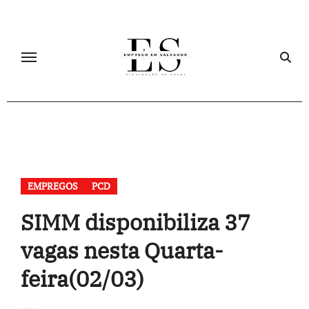
Skip
to
content
EMPREGOS
PCD
SIMM disponibiliza 37
vagas nesta Quarta-
feira(02/03)