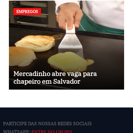
EMPREGOS
Mercadinho abre vaga para
chapeiro em Salvador
PARTICIPE DAS NOSSAS REDES SOCIAIS
WHATSAPP:
ENTRE NO GRUPO