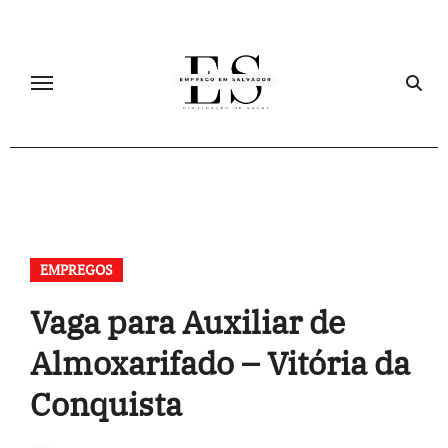
Skip
to
content
EMPREGOS
Vaga para Auxiliar de
Almoxarifado – Vitória da
Conquista