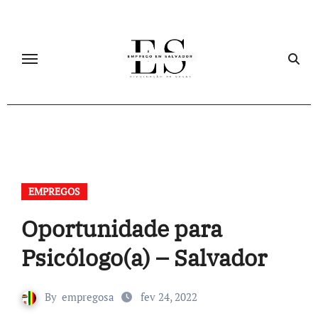
Skip
to
content
EMPREGOS
Oportunidade para
Psicólogo(a) – Salvador
By
empregosa
fev 24, 2022