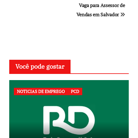
Vaga para Assessor de
Vendas em Salvador
Você pode gostar
NOTICIAS DE EMPREGO
PCD