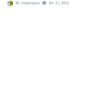
By
empregosa
fev 21, 2022