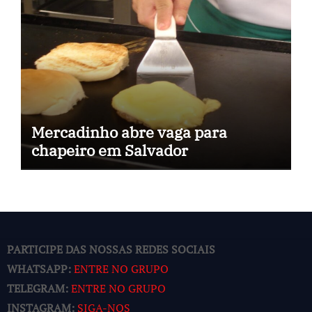
Mercadinho abre vaga para
chapeiro em Salvador
PARTICIPE DAS NOSSAS REDES SOCIAIS
WHATSAPP:
ENTRE NO GRUPO
TELEGRAM:
ENTRE NO GRUPO
INSTAGRAM:
SIGA-NOS