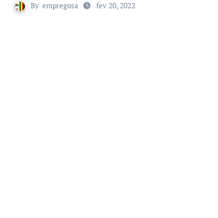
By
empregosa
fev 20, 2022