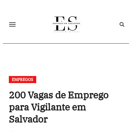
Skip
to
content
EMPREGOS
200 Vagas de Emprego
para Vigilante em
Salvador