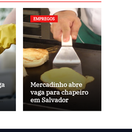
EMPREGOS
ga
Mercadinho abre
vaga para chapeiro
em
em Salvador