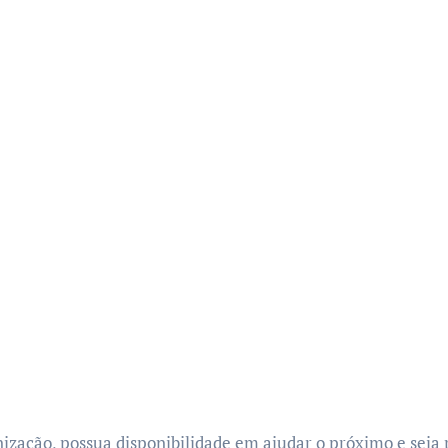
nização, possua disponibilidade em ajudar o próximo e seja 