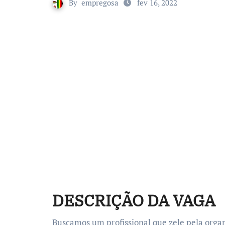
By
empregosa
fev 16, 2022
DESCRIÇÃO DA VAGA
Buscamos um profissional que zele pela orga