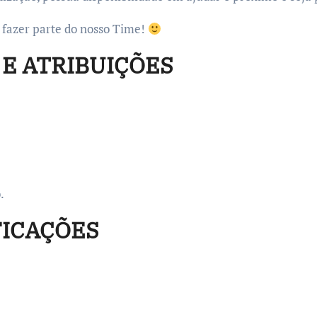
a fazer parte do nosso Time!
E ATRIBUIÇÕES
.
FICAÇÕES