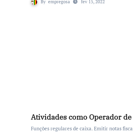
By
empregosa
fev 15, 2022
Atividades como Operador de
Funções regulares de caixa. Emitir notas fiscais ao consumidor e nota eletrônica à empresa. Auxiliar o setor financeiro. Auxiliar o setor de