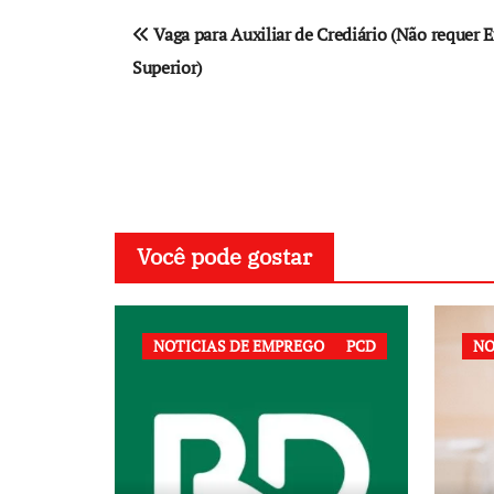
Navegação
Vaga para Auxiliar de Crediário (Não requer
de
Superior)
Post
Você pode gostar
NOTICIAS DE EMPREGO
PCD
NO