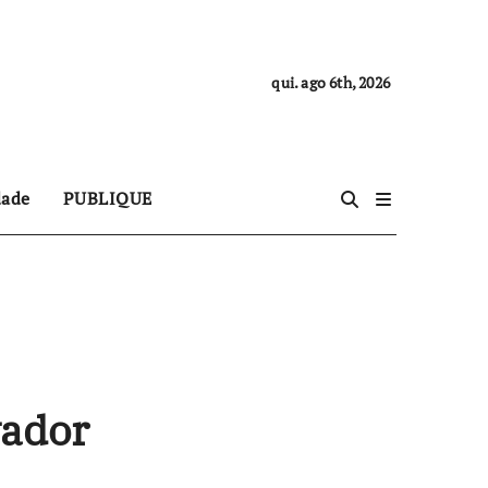
qui. ago 6th, 2026
dade
PUBLIQUE
vador