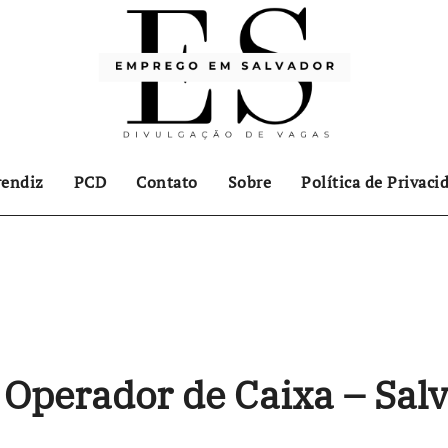
endiz
PCD
Contato
Sobre
Política de Privaci
Operador de Caixa – Sal