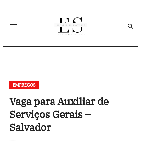
Skip
to
content
EMPREGOS
Vaga para Auxiliar de
Serviços Gerais –
Salvador