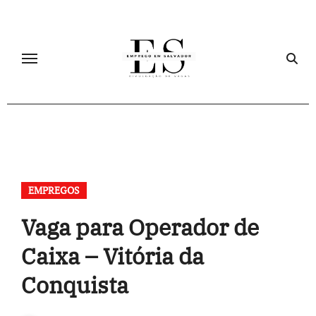
Skip
to
content
EMPREGOS
Vaga para Operador de
Caixa – Vitória da
Conquista