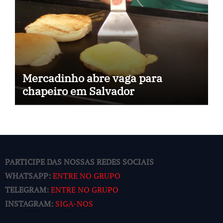
Mercadinho abre vaga para
chapeiro em Salvador
PARTICIPE DAS NOSSAS REDES SOCIAIS
WHATSAPP:
ENTRE NO GRUPO
TELEGRAM:
ENTRE NO GRUPO
INSTAGRAM:
SIGA-NOS