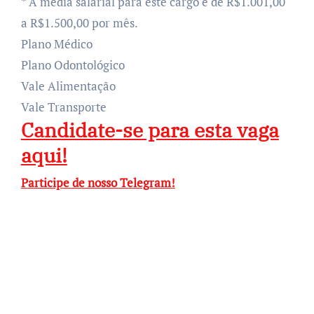
* A média salarial para este cargo é de R$1.001,00
a R$1.500,00 por mês.
Plano Médico
Plano Odontológico
Vale Alimentação
Vale Transporte
Candidate-se para esta vaga
aqui!
Participe de nosso Telegram!