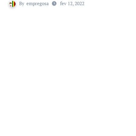
By
empregosa
fev 12, 2022