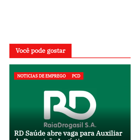
Você pode gostar
NOTICIAS DE EMPREGO
PCD
RD Saúde abre vaga para Auxiliar