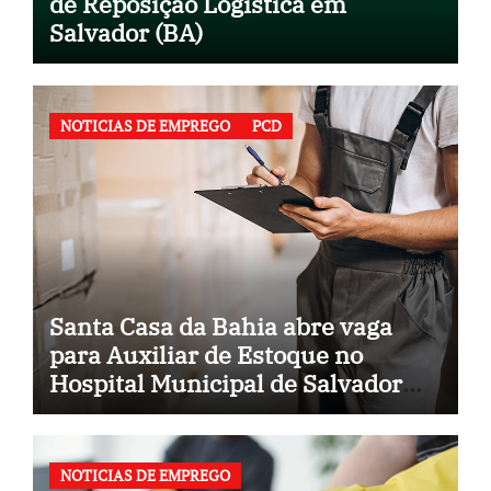
de Reposição Logística em
Salvador (BA)
NOTICIAS DE EMPREGO
PCD
Santa Casa da Bahia abre vaga
para Auxiliar de Estoque no
Hospital Municipal de Salvador
(BA)
NOTICIAS DE EMPREGO