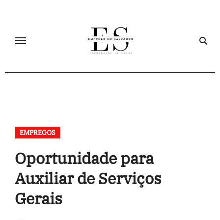
Skip
to
content
EMPREGOS
Oportunidade para
Auxiliar de Serviços
Gerais