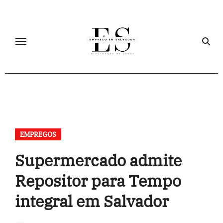
Skip
to
content
EMPREGOS
Supermercado admite
Repositor para Tempo
integral em Salvador