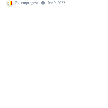
By
empregosa
fev 9, 2022