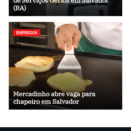
de Serviços Gerais em Salvador
(BA)
EMPREGOS
Mercadinho abre vaga para
chapeiro em Salvador