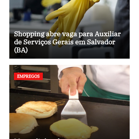
Shopping abre vaga para Auxiliar
de Serviços Gerais em Salvador
(BA)
EMPREGOS