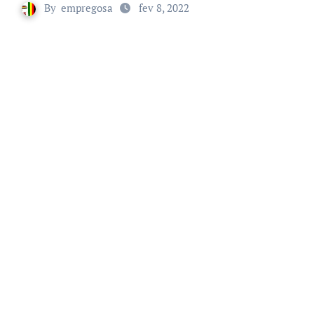
By
empregosa
fev 8, 2022