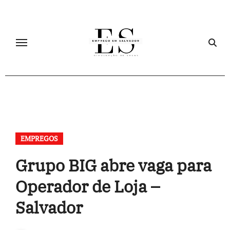
Skip
to
content
EMPREGOS
Grupo BIG abre vaga para
Operador de Loja –
Salvador