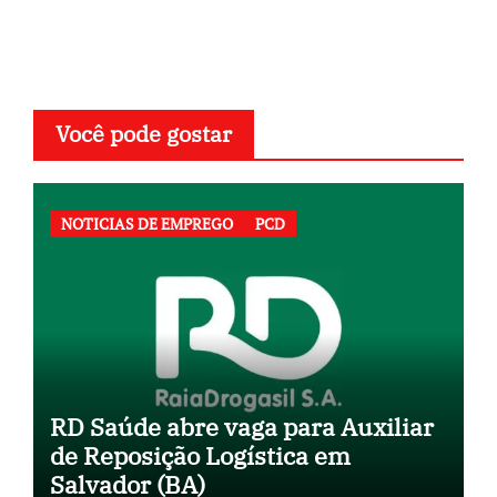
Você pode gostar
NOTICIAS DE EMPREGO
PCD
RD Saúde abre vaga para Auxiliar
de Reposição Logística em
Salvador (BA)