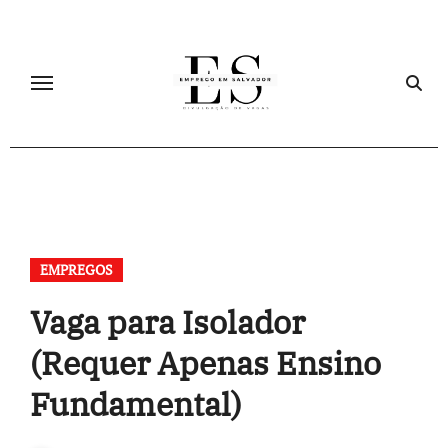
Skip
to
content
EMPREGOS
Vaga para Isolador
(Requer Apenas Ensino
Fundamental)