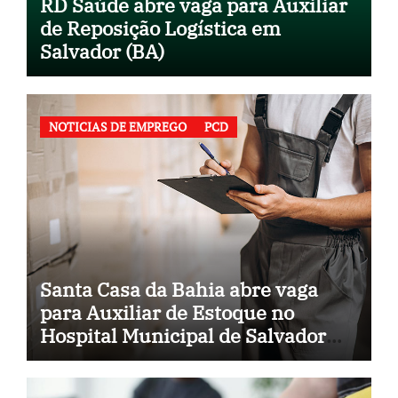
RD Saúde abre vaga para Auxiliar
de Reposição Logística em
Salvador (BA)
NOTICIAS DE EMPREGO
PCD
Santa Casa da Bahia abre vaga
para Auxiliar de Estoque no
Hospital Municipal de Salvador
(BA)