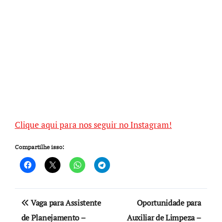
Clique aqui para nos seguir no Instagram!
Compartilhe isso:
Navegação
Vaga para Assistente
Oportunidade para
de
de Planejamento –
Auxiliar de Limpeza –